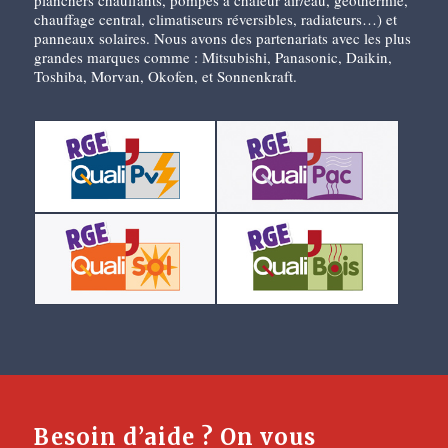
planchers chauffants, pompes à chaleur air/eau, géothermie,
chauffage central, climatiseurs réversibles, radiateurs…) et
panneaux solaires. Nous avons des partenariats avec les plus
grandes marques comme : Mitsubishi, Panasonic, Daikin,
Toshiba, Morvan, Okofen, et Sonnenkraft.
Besoin d’aide ? On vous