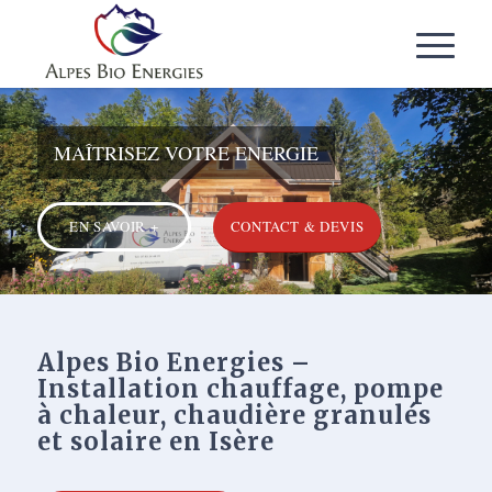
MAÎTRISEZ VOTRE ENERGIE
EN SAVOIR +
CONTACT & DEVIS
Alpes Bio Energies –
Installation chauffage, pompe
à chaleur, chaudière granulés
et solaire en Isère