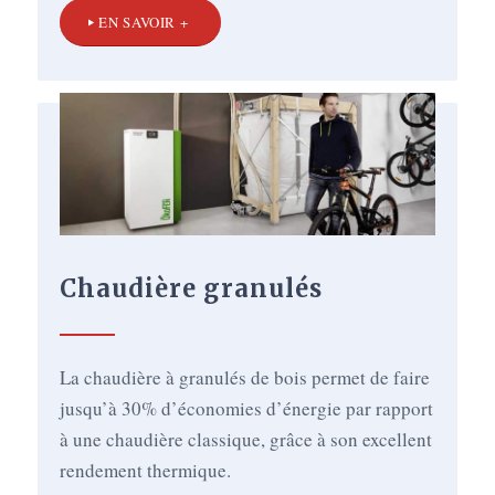
EN SAVOIR +
Chaudière granulés
La chaudière à granulés de bois permet de faire
jusqu’à 30% d’économies d’énergie par rapport
à une chaudière classique, grâce à son excellent
rendement thermique.