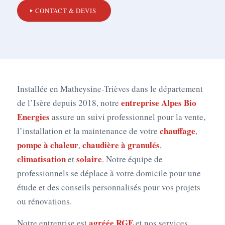
CONTACT & DEVIS
Installée en Matheysine-Trièves dans le département
entreprise Alpes Bio
de l’Isère depuis 2018, notre
Energies
assure un suivi professionnel pour la vente,
chauffage
l’installation et la maintenance de votre
,
pompe à chaleur
chaudière à granulés
,
,
climatisation
solaire
et
. Notre équipe de
professionnels se déplace à votre domicile pour une
étude et des conseils personnalisés pour vos projets
ou rénovations.
agréée RGE
Notre entreprise est
et nos services