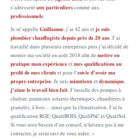
aux particuliers
s’adressent
comme aux
professionnels
.
Guillaume
je suis
Je m’appelle
, j’ai 42 ans et
plombier chauffagiste depuis près de 20 ans
. J’ai
travaillé dans plusieurs entreprises puis j’ai décidé de
mettre en
monter ma société en août 2018 afin de
pratique mon expérience
mes qualifications au
et
profit de mes clients
envie d’avoir ma
et pour l’
propre entreprise
minutieux
dynamique
. Je suis
et
,
j’aime le travail bien fait
. J’installe des pompes à
chaleur, panneaux solaires thermiques, chaudières à
granulés, à bois… ainsi que la climatisation. J’ai la
qualification RGE: QualiBOIS, QualiPAC et QualiSol.
Si vous avez besoin d’un conseil, n’hésitez pas à me
contacter, je serai ravi de vous aider. »