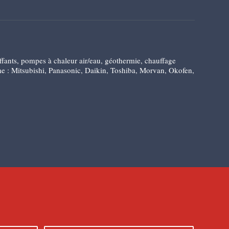
ants, pompes à chaleur air/eau, géothermie, chauffage
mme : Mitsubishi, Panasonic, Daikin, Toshiba, Morvan, Okofen,