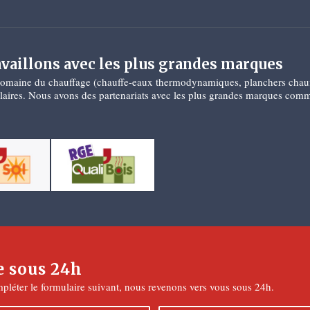
availlons avec les plus grandes marques
omaine du chauffage (chauffe-eaux thermodynamiques, planchers chauff
solaires. Nous avons des partenariats avec les plus grandes marques co
e sous 24h
pléter le formulaire suivant, nous revenons vers vous sous 24h.