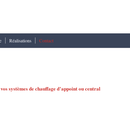
e
Réalisations
Contact
r vos systèmes de chauffage d’appoint ou central